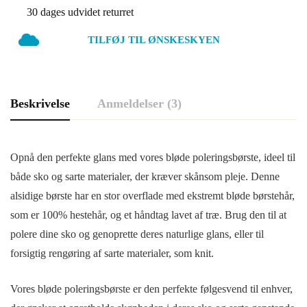
(Shoe
30 dages udvidet returret
polish)
TILFØJ TIL ØNSKESKYEN
Beskrivelse
Anmeldelser (3)
Opnå den perfekte glans med vores bløde poleringsbørste, ideel til
både sko og sarte materialer, der kræver skånsom pleje. Denne
alsidige børste har en stor overflade med ekstremt bløde børstehår,
som er 100% hestehår, og et håndtag lavet af træ. Brug den til at
polere dine sko og genoprette deres naturlige glans, eller til
forsigtig rengøring af sarte materialer, som knit.
Vores bløde poleringsbørste er den perfekte følgesvend til enhver,