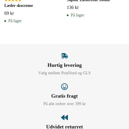
Læder skocreme
136
kr
69
kr
På lager
På lager
Hurtig levering
Vælg mellem PostNord og GLS
Gratis fragt
På alle ordrer over 399 kr
Udvidet returret