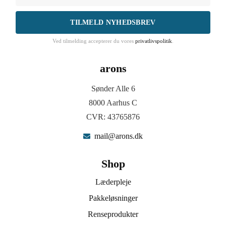
TILMELD NYHEDSBREV
Ved tilmelding accepterer du vores
privatlivspolitik
.
arons
Sønder Alle 6
8000 Aarhus C
CVR: 43765876
mail@arons.dk
Shop
Læderpleje
Pakkeløsninger
Renseprodukter