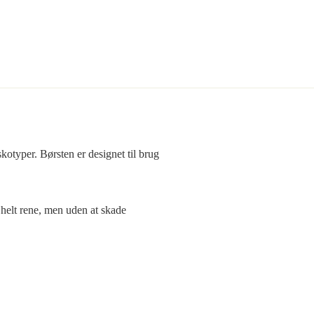
skotyper. Børsten er designet til brug
 helt rene, men uden at skade