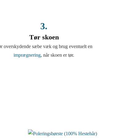
3.
Tør skoen
r overskydende sæbe væk og brug eventuelt en
imprægnering
, når skoen er tør.