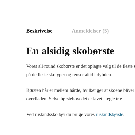
Beskrivelse
Anmeldelser (5)
En alsidig skobørste
Vores all-round skobørste er det oplagte valg til de fleste 
på de fleste skotyper og renser altid i dybden.
Børsten hår er mellem-hårde, hvilket gør at skoene bliver
overfladen. Selve børstehovedet er lavet i ægte træ.
Ved ruskindssko bør du bruge vores
ruskindsbørste
.