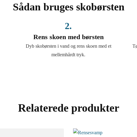
Sådan bruges skobørsten
2.
Rens skoen med børsten
Dyb skobørsten i vand og rens skoen med et
Tø
mellemhårdt tryk.
Relaterede produkter