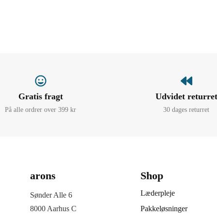
Gratis fragt
Udvidet returre
På alle ordrer over 399 kr
30 dages returret
arons
Shop
Læderpleje
Sønder Alle 6
8000 Aarhus C
Pakkeløsninger