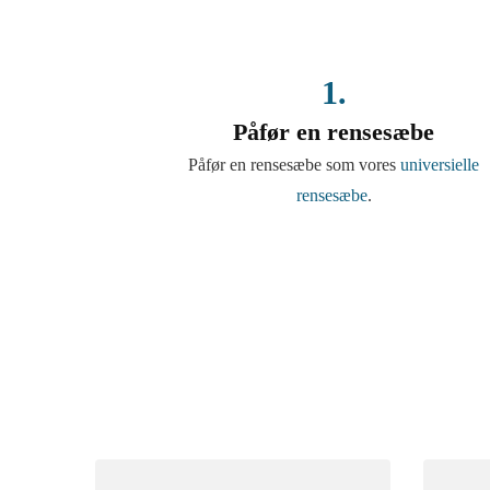
1.
Påfør en rensesæbe
Påfør en rensesæbe som vores
universielle
rensesæbe
.