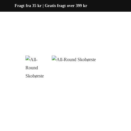
Fragt fra 35 kr | Gratis fragt over 399 kr