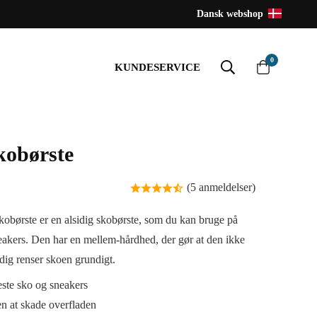
Dansk webshop
0
KUNDESERVICE
kobørste
(5 anmeldelser)
skobørste er en alsidig skobørste, som du kan bruge på
eakers. Den har en mellem-hårdhed, der gør at den ikke
dig renser skoen grundigt.
este sko og sneakers
n at skade overfladen