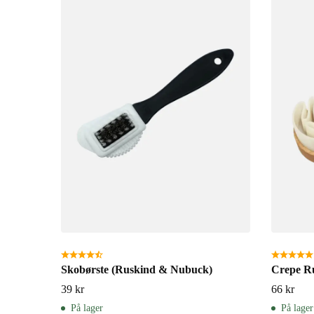
Skobørste (Ruskind & Nubuck)
Crepe Ru
39
kr
66
kr
På lager
På lager