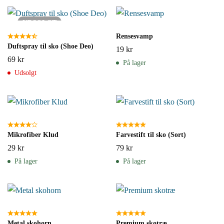
UDSOLGT
Rensesvamp
Duftspray til sko (Shoe Deo)
19
kr
69
kr
På lager
Udsolgt
Mikrofiber Klud
Farvestift til sko (Sort)
29
kr
79
kr
På lager
På lager
Metal skohorn
Premium skotræ