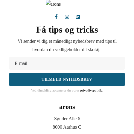
Få tips og tricks
Vi sender vi dig et månedligt nyhedsbrev med tips til
hvordan du vedligeholder dit skotøj.
TILMELD NYHEDSBREV
Ved tilmelding accepterer du vores
privatlivspolitik
.
arons
Sønder Alle 6
8000 Aarhus C