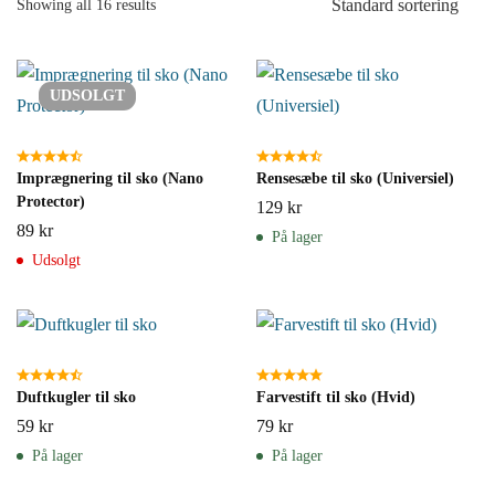
Standard sortering
Showing all 16 results
UDSOLGT
Imprægnering til sko (Nano
Rensesæbe til sko (Universiel)
Protector)
129
kr
89
kr
På lager
Udsolgt
Duftkugler til sko
Farvestift til sko (Hvid)
59
kr
79
kr
På lager
På lager