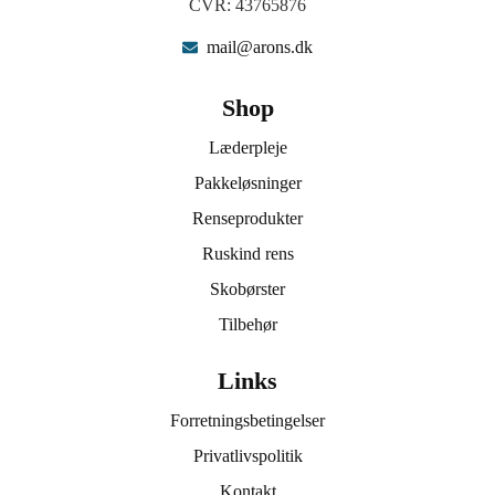
CVR: 43765876
mail@arons.dk
Shop
Læderpleje
Pakkeløsninger
Renseprodukter
Ruskind rens
Skobørster
Tilbehør
Links
Forretningsbetingelser
Privatlivspolitik
Kontakt