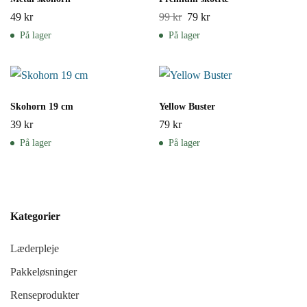
49
kr
99
kr
79
kr
På lager
På lager
Skohorn 19 cm
Yellow Buster
39
kr
79
kr
På lager
På lager
Kategorier
Læderpleje
Pakkeløsninger
Renseprodukter