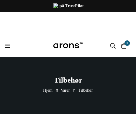
på TrustPilot
0
Tilbehør
Hjem
Varer
Tilbehør