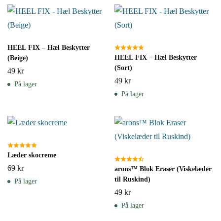
HEEL FIX – Hæl Beskytter
HEEL FIX – Hæl Beskytter
(Beige)
(Sort)
49
kr
49
kr
På lager
På lager
Læder skocreme
69
kr
arons™ Blok Eraser (Viskelæder
til Ruskind)
På lager
49
kr
På lager