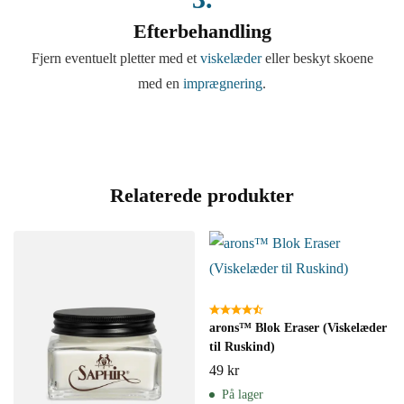
Efterbehandling
Fjern eventuelt pletter med et
viskelæder
eller beskyt skoene
med en
imprægnering
.
Relaterede produkter
arons™ Blok Eraser (Viskelæder
til Ruskind)
49
kr
På lager