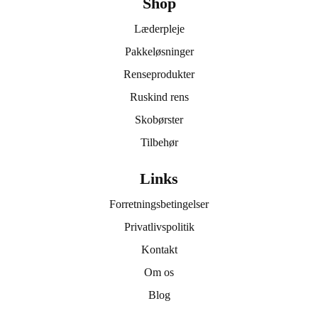
Shop
Læderpleje
Pakkeløsninger
Renseprodukter
Ruskind rens
Skobørster
Tilbehør
Links
Forretningsbetingelser
Privatlivspolitik
Kontakt
Om os
Blog