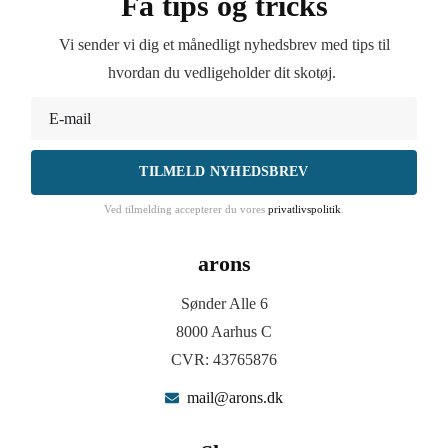
Få tips og tricks
Vi sender vi dig et månedligt nyhedsbrev med tips til
hvordan du vedligeholder dit skotøj.
TILMELD NYHEDSBREV
Ved tilmelding accepterer du vores
privatlivspolitik
.
arons
Sønder Alle 6
8000 Aarhus C
CVR: 43765876
mail@arons.dk