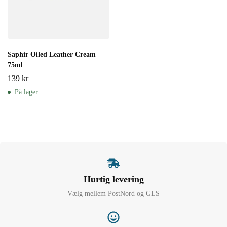
Saphir Oiled Leather Cream
75ml
139
kr
På lager
Hurtig levering
Vælg mellem PostNord og GLS