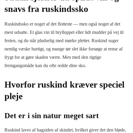
snavs fra ruskindssko
Ruskindssko er noget af det flotteste — men også noget af det
mest udsatte. Et glas vin til brylluppet eller lidt mudder på vej til
festen, og du står pludselig med mørke pletter. Ruskind suger
nemlig væske hurtigt, og mange tør slet ikke forsøge at rense af
frygt for at gøre skaden værre. Men med den rigtige
fremgangsmåde kan du ofte redde dine sko.
Hvorfor ruskind kræver speciel
pleje
Det er i sin natur meget sart
Ruskind laves af bagsiden af skindet, hvilket giver det den bløde,