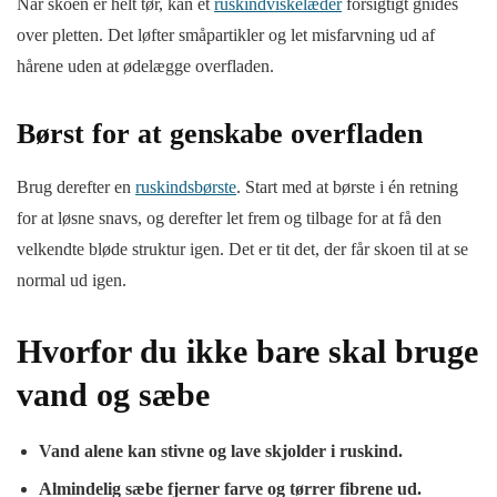
Når skoen er helt tør, kan et
ruskindviskelæder
forsigtigt gnides
over pletten. Det løfter småpartikler og let misfarvning ud af
hårene uden at ødelægge overfladen.
Børst for at genskabe overfladen
Brug derefter en
ruskindsbørste
. Start med at børste i én retning
for at løsne snavs, og derefter let frem og tilbage for at få den
velkendte bløde struktur igen. Det er tit det, der får skoen til at se
normal ud igen.
Hvorfor du ikke bare skal bruge
vand og sæbe
Vand alene kan stivne og lave skjolder i ruskind.
Almindelig sæbe fjerner farve og tørrer fibrene ud.