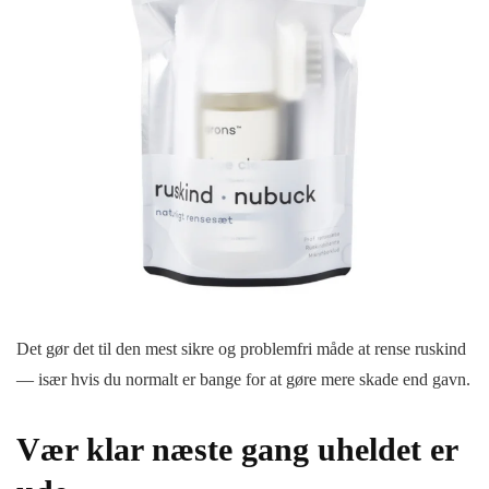
Det gør det til den mest sikre og problemfri måde at rense ruskind
— især hvis du normalt er bange for at gøre mere skade end gavn.
Vær klar næste gang uheldet er