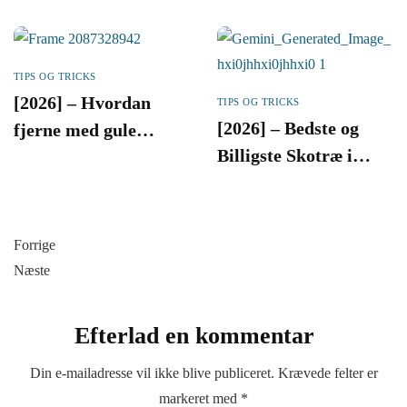
TIPS OG TRICKS
[2026] – Hvordan
TIPS OG TRICKS
[2026] – Bedste og
fjerne med gule
Billigste Skotræ i
pletter fra sine sko
Danmark
Forrige
Næste
Efterlad en kommentar
Din e-mailadresse vil ikke blive publiceret.
Krævede felter er
markeret med
*