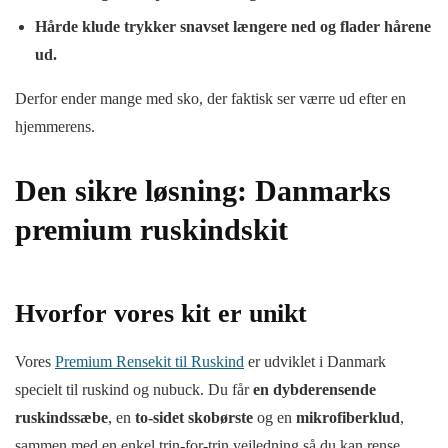
Hårde klude trykker snavset længere ned og flader hårene
ud.
Derfor ender mange med sko, der faktisk ser værre ud efter en
hjemmerens.
Den sikre løsning: Danmarks
premium ruskindskit
Hvorfor vores kit er unikt
Vores
Premium Rensekit til Ruskind
er udviklet i Danmark
specielt til ruskind og nubuck. Du får
en dybderensende
ruskindssæbe
, en
to-sidet skobørste
og en
mikrofiberklud
,
sammen med en enkel trin-for-trin vejledning så du kan rense