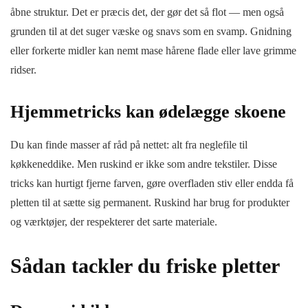
åbne struktur. Det er præcis det, der gør det så flot — men også
grunden til at det suger væske og snavs som en svamp. Gnidning
eller forkerte midler kan nemt mase hårene flade eller lave grimme
ridser.
Hjemmetricks kan ødelægge skoene
Du kan finde masser af råd på nettet: alt fra neglefile til
køkkeneddike. Men ruskind er ikke som andre tekstiler. Disse
tricks kan hurtigt fjerne farven, gøre overfladen stiv eller endda få
pletten til at sætte sig permanent. Ruskind har brug for produkter
og værktøjer, der respekterer det sarte materiale.
Sådan tackler du friske pletter