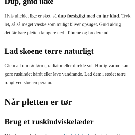
Dup, gnid ikke
Hvis uheldet lige er sket, så
dup forsigtigt med en tør klud
. Tryk
let, så så meget væske som muligt bliver opsuget. Gnid aldrig —
det får bare pletten længere ned i fibrene og bredere ud.
Lad skoene tørre naturligt
Glem alt om føntørrer, radiator eller direkte sol. Hurtig varme kan
gøre ruskindet hårdt eller lave vandrande. Lad dem i stedet tørre
roligt ved stuetemperatur.
Når pletten er tør
Brug et ruskindviskelæder