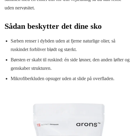
uden nervøsitet.
Sådan beskytter det dine sko
Sæben renser i dybden uden at fjerne naturlige olier, så
ruskindet forbliver blødt og stærkt.
Børsten er skabt til ruskind: én side løsner, den anden løfter og
genskaber strukturen.
Mikrofiberkluden opsuger uden at slide på overfladen.