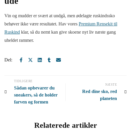
ude
Vin og mudder er svært at undgå, men ødelagte ruskindssko
behøver ikke være resultatet. Hav vores
Premium Rensekit til
Ruskind
klar, så du nemt kan give skoene nyt liv næste gang
uheldet rammer.
Del:
TIDLIGERE
NÆSTE
Sådan opbevarer du
Red dine sko, red
sneakers, så de holder
planeten
farven og formen
Relaterede artikler