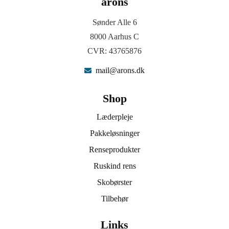
arons
Sønder Alle 6
8000 Aarhus C
CVR: 43765876
mail@arons.dk
Shop
Læderpleje
Pakkeløsninger
Renseprodukter
Ruskind rens
Skobørster
Tilbehør
Links